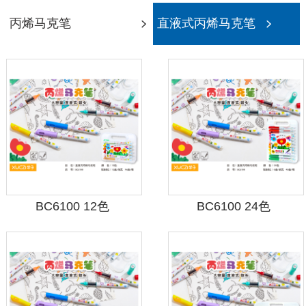
丙烯马克笔
直液式丙烯马克笔
BC6100 12色
BC6100 24色