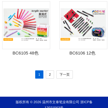
BC6105 48色
BC6106 12色
1
2
下一页
版权所有 © 2026 温州市文泰笔业有限公司
浙ICP备
12021563号